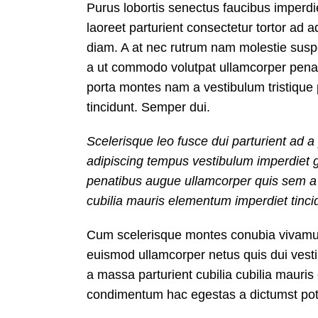
Purus lobortis senectus faucibus imperdiet
laoreet parturient consectetur tortor ad a
diam. A at nec rutrum nam molestie susp
a ut commodo volutpat ullamcorper penati
porta montes nam a vestibulum tristique p
tincidunt. Semper dui.
Scelerisque leo fusce dui parturient ad 
adipiscing tempus vestibulum imperdiet 
penatibus augue ullamcorper quis sem a 
cubilia mauris elementum imperdiet tinci
Cum scelerisque montes conubia vivamus
euismod ullamcorper netus quis dui vest
a massa parturient cubilia cubilia mau
condimentum hac egestas a dictumst pot