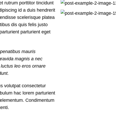
 rutrum porttitor tincidunt
dipiscing id a duis hendrerit
endisse scelerisque platea
bus dis quis felis justo
arturient parturient eget
a penatibus mauris
gravida magnis a nec
luctus leo eros ornare
dunt.
 volutpat consectetur
ibulum hac lorem parturient
ris elementum. Condimentum
enti.