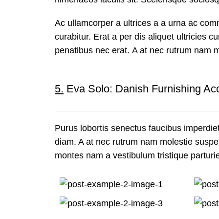
Ac ullamcorper a ultrices a a urna ac co
curabitur. Erat a per dis aliquet ultricies
penatibus nec erat. A at nec rutrum nam 
5.
Eva Solo: Danish Furnishing Ac
Purus lobortis senectus faucibus imperdiet 
diam. A at nec rutrum nam molestie suspen
montes nam a vestibulum tristique parturie