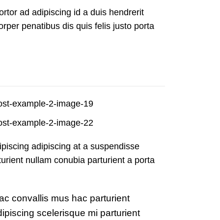
ortor ad adipiscing id a duis hendrerit
er penatibus dis quis felis justo porta
ipiscing adipiscing at a suspendisse
urient nullam conubia parturient a porta
ac convallis mus hac parturient
ipiscing scelerisque mi parturient