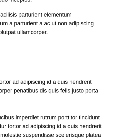
cilisis parturient elementum
lum a parturient a ac ut non adipiscing
lutpat ullamcorper.
ortor ad adipiscing id a duis hendrerit
er penatibus dis quis felis justo porta
cibus imperdiet rutrum porttitor tincidunt
ur tortor ad adipiscing id a duis hendrerit
 molestie suspendisse scelerisque platea