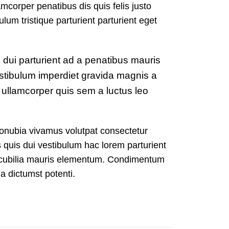
mcorper penatibus dis quis felis justo
um tristique parturient parturient eget
 dui parturient ad a penatibus mauris
stibulum imperdiet gravida magnis a
ullamcorper quis sem a luctus leo
nubia vivamus volutpat consectetur
quis dui vestibulum hac lorem parturient
a cubilia mauris elementum. Condimentum
 dictumst potenti.