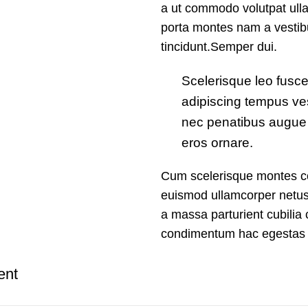
a ut commodo volutpat ulla
porta montes nam a vestibul
tincidunt.Semper dui.
Scelerisque leo fusce
adipiscing tempus ve
nec penatibus augue 
eros ornare.
Cum scelerisque montes co
euismod ullamcorper netus 
a massa parturient cubili
condimentum hac egestas a
ent