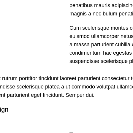
penatibus mauris adipisci
magnis a nec bulum penati
Cum scelerisque montes co
euismod ullamcorper netus 
a massa parturient cubili
condimentum hac egestas a
suspendisse scelerisque pl
rutrum porttitor tincidunt laoreet parturient consectetur t
disse scelerisque platea a ut commodo volutpat ullamcorp
nt parturient eget tincidunt. Semper dui.
ign