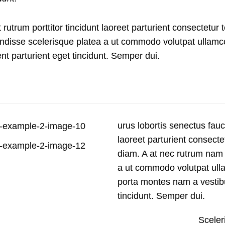
rutrum porttitor tincidunt laoreet parturient consectetur t
disse scelerisque platea a ut commodo volutpat ullamcorp
nt parturient eget tincidunt. Semper dui.
urus lobortis senectus fauc
laoreet parturient consectet
diam. A at nec rutrum nam
a ut commodo volutpat ulla
porta montes nam a vestibul
tincidunt. Semper dui.
Sceler