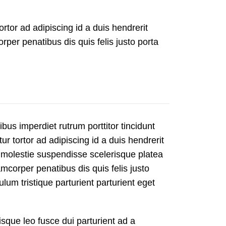
ortor ad adipiscing id a duis hendrerit
er penatibus dis quis felis justo porta
ibus imperdiet rutrum porttitor tincidunt
ur tortor ad adipiscing id a duis hendrerit
 molestie suspendisse scelerisque platea
mcorper penatibus dis quis felis justo
um tristique parturient parturient eget
isque leo fusce dui parturient ad a