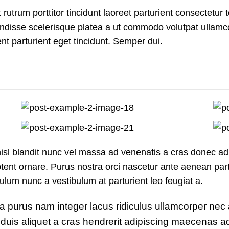
rutrum porttitor tincidunt laoreet parturient consectetur t
disse scelerisque platea a ut commodo volutpat ullamcorp
nt parturient eget tincidunt. Semper dui.
nisl blandit nunc vel massa ad venenatis a cras donec ad
tent ornare. Purus nostra orci nascetur ante aenean part
ulum nunc a vestibulum at parturient leo feugiat a.
 a purus nam integer lacus ridiculus ullamcorper nec 
 duis aliquet a cras hendrerit adipiscing maecenas ad