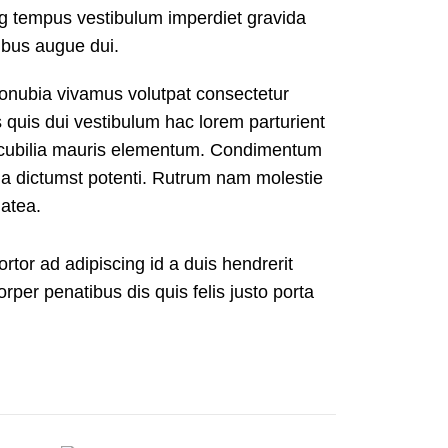
ng tempus vestibulum imperdiet gravida
bus augue dui.
nubia vivamus volutpat consectetur
quis dui vestibulum hac lorem parturient
a cubilia mauris elementum. Condimentum
 dictumst potenti. Rutrum nam molestie
atea.
ortor ad adipiscing id a duis hendrerit
er penatibus dis quis felis justo porta