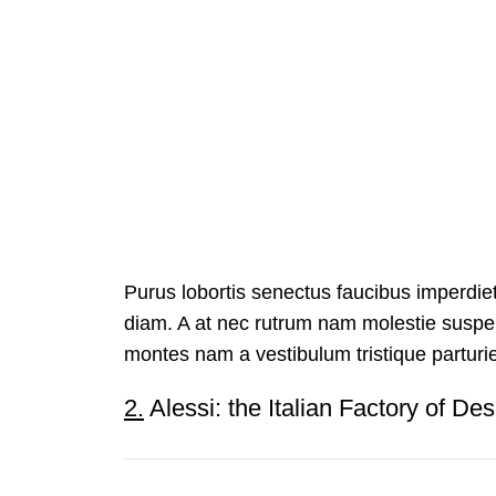
Purus lobortis senectus faucibus imperdiet 
diam. A at nec rutrum nam molestie suspen
montes nam a vestibulum tristique parturie
2.
Alessi: the Italian Factory of Des