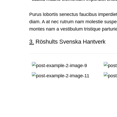
Purus lobortis senectus faucibus imperdiet 
diam. A at nec rutrum nam molestie suspen
montes nam a vestibulum tristique parturie
3.
Röshults Svenska Hantverk